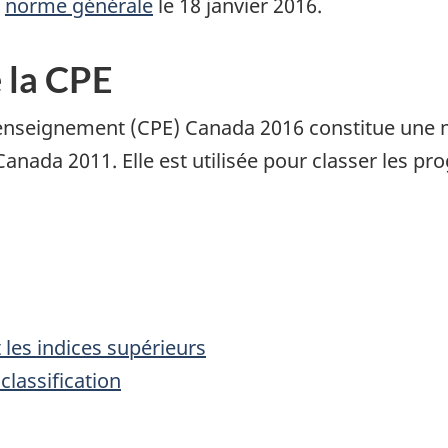
e
norme générale
le 18 janvier 2016.
 la CPE
nseignement (CPE) Canada 2016 constitue une mis
ada 2011. Elle est utilisée pour classer les p
 les indices supérieurs
classification