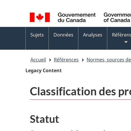
Sélection
WxT
de
Language
la
switcher
Menus
langue
Sujets
Données
Analyses
Référen
des
sujets
Accueil
Références
Normes, sources d
Legacy Content
Classification des 
Statut