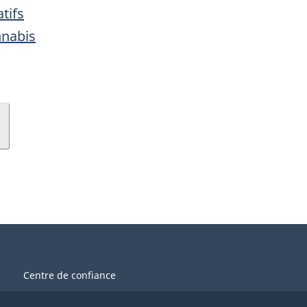
tifs
nnabis
Centre de confiance