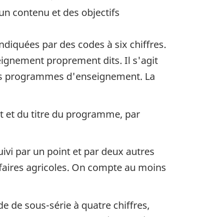
 contenu et des objectifs
iquées par des codes à six chiffres.
nement proprement dits. Il s'agit
e des programmes d'enseignement. La
nt et du titre du programme, par
ivi par un point et par deux autres
affaires agricoles. On compte au moins
 de sous-série à quatre chiffres,