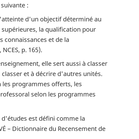
suivante :
atteinte d'un objectif déterminé au
upérieures, la qualification pour
s connaissances et de la
 NCES, p. 165).
seignement, elle sert aussi à classer
 classer et à décrire d'autres unités.
n les programmes offerts, les
professoral selon les programmes
 d'études est défini comme la
IVÉ – Dictionnaire du Recensement de