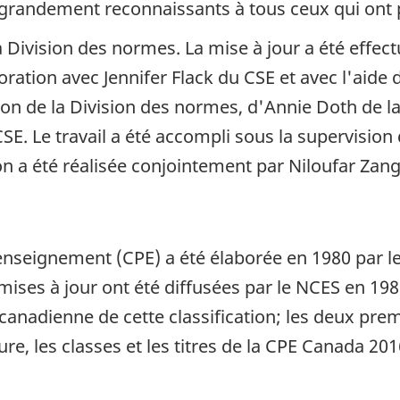
randement reconnaissants à tous ceux qui ont par
 Division des normes. La mise à jour a été effec
ration avec Jennifer Flack du CSE et avec l'aide 
n de la Division des normes, d'Annie Doth de la 
SE. Le travail a été accompli sous la supervisio
ion a été réalisée conjointement par Niloufar Za
nseignement (CPE) a été élaborée en 1980 par le
 mises à jour ont été diffusées par le NCES en 19
canadienne de cette classification; les deux pre
ure, les classes et les titres de la CPE Canada 2