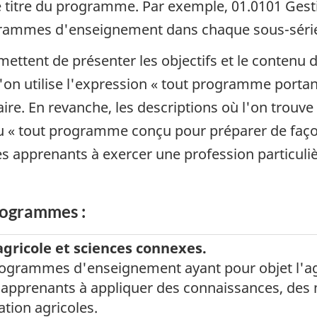
le titre du programme. Par exemple, 01.0101 Gesti
grammes d'enseignement dans chaque sous-séri
ettent de présenter les objectifs et le conten
'on utilise l'expression « tout programme porta
ire. En revanche, les descriptions où l'on trou
 « tout programme conçu pour préparer de façon
 apprenants à exercer une profession particuliè
rogrammes :
agricole et sciences connexes.
rogrammes d'enseignement ayant pour objet l'agr
s apprenants à appliquer des connaissances, des
tation agricoles.