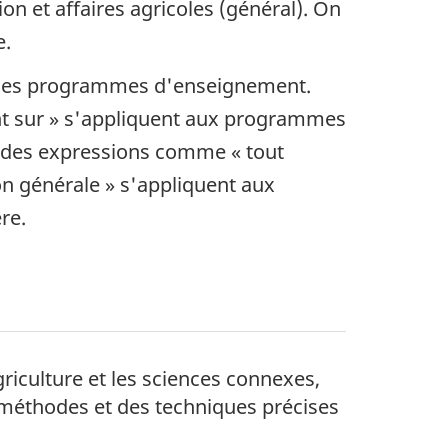
on et affaires agricoles (général). On
e.
u des programmes d'enseignement.
nt sur » s'appliquent aux programmes
ve des expressions comme « tout
 générale » s'appliquent aux
re.
iculture et les sciences connexes,
 méthodes et des techniques précises