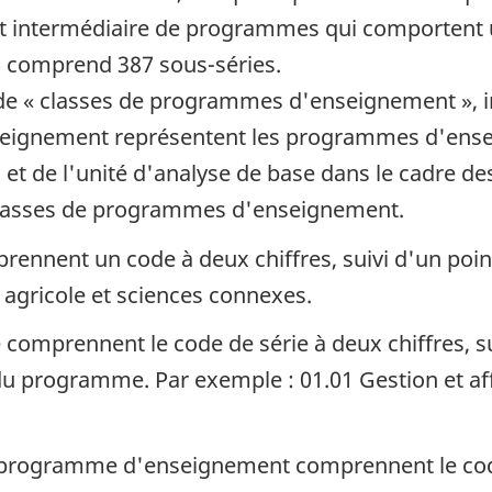
 intermédiaire de programmes qui comportent un
 comprend 387 sous-séries.
e « classes de programmes d'enseignement », ind
eignement représentent les programmes d'enseig
CPE et de l'unité d'analyse de base dans le cadr
classes de programmes d'enseignement.
prennent un code à deux chiffres, suivi d'un poi
n agricole et sciences connexes.
e comprennent le code de série à deux chiffres, su
tre du programme. Par exemple : 01.01 Gestion et 
e programme d'enseignement comprennent le code