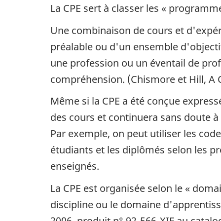
La CPE sert à classer les « programme
Une combinaison de cours et d'expéri
préalable ou d'un ensemble d'objecti
une profession ou un éventail de pro
compréhension. (Chismore et Hill, A C
Même si la CPE a été conçue expressé
des cours et continuera sans doute à êt
Par exemple, on peut utiliser les cod
étudiants et les diplômés selon les
enseignés.
La CPE est organisée selon le « doma
discipline ou le domaine d'apprentis
2006, produit n° 92-566-XIF au catalo