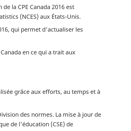
n de la CPE Canada 2016 est
atistics (NCES) aux États-Unis.
016, qui permet d'actualiser les
 Canada en ce qui a trait aux
isée grâce aux efforts, au temps et à
Division des normes. La mise à jour de
ique de l'éducation (CSE) de