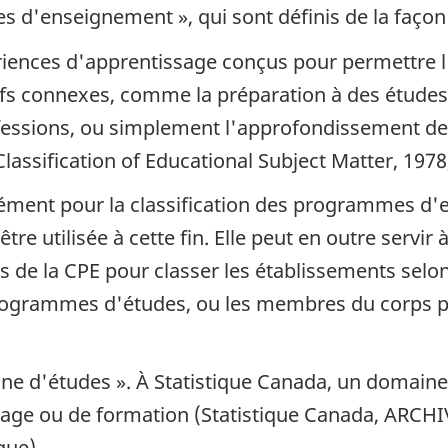
s d'enseignement », qui sont définis de la façon 
ences d'apprentissage conçus pour permettre l'
fs connexes, comme la préparation à des études s
fessions, ou simplement l'approfondissement de
lassification of Educational Subject Matter, 1978,
ment pour la classification des programmes d'en
re utilisée à cette fin. Elle peut en outre servir à
es de la CPE pour classer les établissements selo
 programmes d'études, ou les membres du corps 
ine d'études ». À Statistique Canada, un domaine
sage ou de formation (Statistique Canada, ARCH
gue).