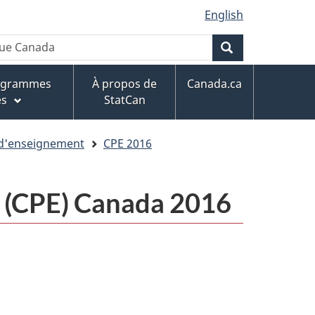
English
Rechercher
rogrammes
À propos de
Canada.ca
es
StatCan
 d'enseignement
CPE 2016
t (CPE) Canada 2016