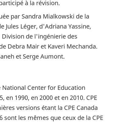
ticipé à la révision.
tuée par Sandra Mialkowski de la
de Jules Léger, d'Adriana Yassine,
Division de l'ingénierie des
n de Debra Mair et Kaveri Mechanda.
nganeh et Serge Aumont.
 National Center for Education
85, en 1990, en 2000 et en 2010. CPE
mières versions étant la CPE Canada
016 sont les mêmes que ceux de la CPE