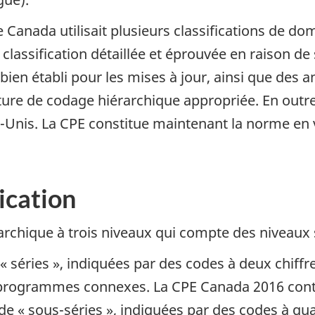
e Canada utilisait plusieurs classifications de do
 classification détaillée et éprouvée en raison de 
en établi pour les mises à jour, ainsi que des a
cture de codage hiérarchique appropriée. En outre
s-Unis. La CPE constitue maintenant la norme en 
.
fication
archique à trois niveaux qui compte des niveaux
 séries », indiquées par des codes à deux chiffr
programmes connexes. La CPE Canada 2016 conti
 « sous-séries », indiquées par des codes à quat