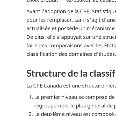
Avant l'adoption de la CPE, Statistiqu
pour les remplacer, car il s'agit d'une
actualisée et possède un mécanisme bi
De plus, elle s'appuyait sur une stru
faire des comparaisons avec les État
classification des domaines d'études
Structure de la classi
La CPE Canada est une structure hiér
Le premier niveau se compose de «
regroupement le plus général de 
Le deuxième niveau est composé de