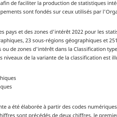
n de faciliter la production de statistiques inté
oupements sont fondés sur ceux utilisés par l'Or
 des pays et des zones d'intérêt 2022 pour les st
raphiques, 23 sous-régions géographiques et 251 
 ou de zones d'intérêt dans la Classification typ
is niveaux de la variante de la classification est i
phiques
iques
ante a été élaborée à partir des codes numérique
hiffres sont précédés de deux chiffres, le premie