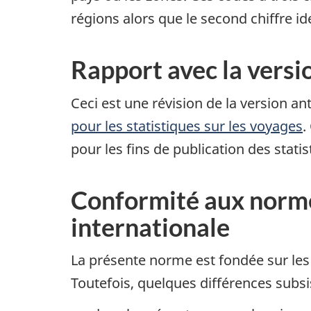
régions alors que le second chiffre id
Rapport avec la versi
Ceci est une révision de la version an
pour les statistiques sur les voyages
.
pour les fins de publication des stat
Conformité aux norme
internationale
La présente norme est fondée sur le
Toutefois, quelques différences subsis