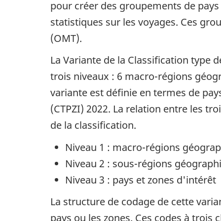
pour créer des groupements de pays afi
statistiques sur les voyages. Ces gr
(OMT).
La Variante de la Classification type
trois niveaux : 6 macro-régions géog
variante est définie en termes de pays
(CTPZI) 2022. La relation entre les tro
de la classification.
Niveau 1 : macro-régions géogra
Niveau 2 : sous-régions géograph
Niveau 3 : pays et zones d'intérêt
La structure de codage de cette vari
pays ou les zones. Ces codes à trois c