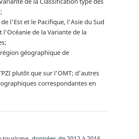
riante de la Classification type des
;
 l'Est et le Pacifique, l'Asie du Sud
l'Océanie de la Variante de la
es;
-région géographique de
CTPZI plutôt que sur l'OMT; d'autres
 géographiques correspondantes en
 tourisme, données de 2012 à 2016,