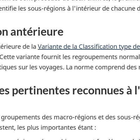
entifie les sous-régions à l'intérieur de chacune
on antérieure
térieure de la
Variante de la Classification type d
 Cette variante fournit les regroupements normal
istiques sur les voyages. La norme comprend des n
s pertinentes reconnues à l'
s groupements des macro-régions et des sous-r
tent, les plus importantes étant :