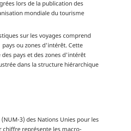
grées lors de la publication des
ganisation mondiale du tourisme
atistiques sur les voyages comprend
pays ou zones d'intérêt. Cette
e des pays et des zones d'intérêt
llustrée dans la structure hiérarchique
s (NUM-3) des Nations Unies pour les
r chiffre représente les macro-