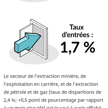
Le secteur de l’extraction minière, de
l’exploitation en carrière, et de l’extraction
de pétrole et de gaz (taux de disparitions de
2,4 %; +0,5 point de pourcentage par rapport
à un mois plus tôt) est le seul à avoir affiché