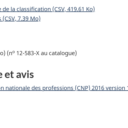
 de la classification (CSV, 419.61 Ko)
s (CSV, 7.39 Mo)
o
o) (n
12-583-X au catalogue)
 et avis
tion nationale des professions (CNP) 2016 version 