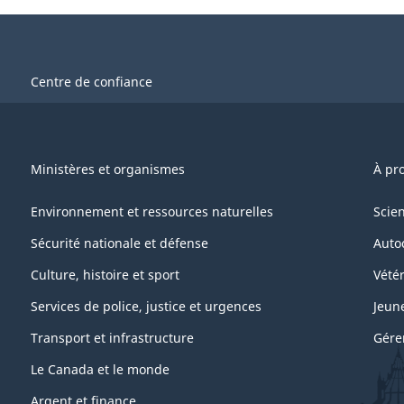
Centre de confiance
Ministères et organismes
À pr
Environnement et ressources naturelles
Scie
Sécurité nationale et défense
Auto
Culture, histoire et sport
Vétér
Services de police, justice et urgences
Jeun
Transport et infrastructure
Gére
Le Canada et le monde
Argent et finance