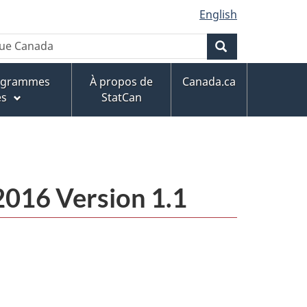
English
Rechercher
rogrammes
À propos de
Canada.ca
es
StatCan
 2016 Version 1.1