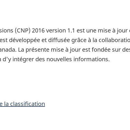
1
sions (CNP) 2016 version 1.1 est une mise à jour 
 est développée et diffusée grâce à la collabora
anada. La présente mise à jour est fondée sur d
n d'y intégrer des nouvelles informations.
 la classification