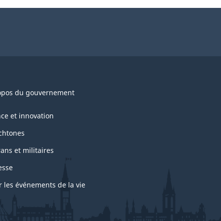
opos du gouvernement
nce et innovation
chtones
ans et militaires
esse
r les événements de la vie