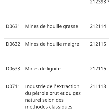
212398 
D0631
Mines de houille grasse
212114
D0632
Mines de houille maigre
212115
D0633
Mines de lignite
212116
D0711
Industrie de l'extraction
211113
du pétrole brut et du gaz
naturel selon des
méthodes classiques