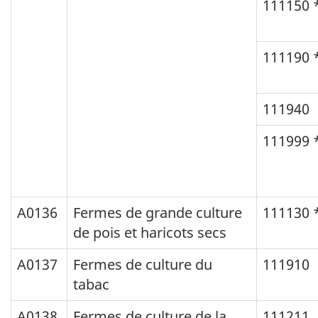
111150 
111190 
111940
111999 
A0136
Fermes de grande culture
111130 
de pois et haricots secs
A0137
Fermes de culture du
111910
tabac
A0138
Fermes de culture de la
111211