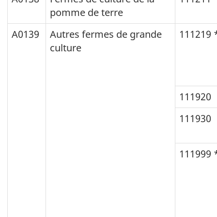
pomme de terre
A0139
Autres fermes de grande
111219 
culture
111920
111930
111999 