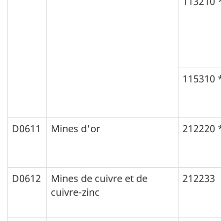
113210 
115310 
D0611
Mines d'or
212220 
D0612
Mines de cuivre et de
212233
cuivre-zinc