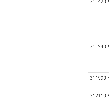
311420 
311940 
311990 
312110 