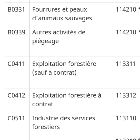
B0331
Fourrures et peaux
114210 
d'animaux sauvages
B0339
Autres activités de
114210 
piégeage
C0411
Exploitation forestière
113311
(sauf à contrat)
C0412
Exploitation forestière à
113312
contrat
C0511
Industrie des services
113110
forestiers