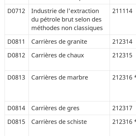
D0712
Industrie de l'extraction
211114
du pétrole brut selon des
méthodes non classiques
D0811
Carrières de granite
212314
D0812
Carrières de chaux
212315
D0813
Carrières de marbre
212316 
D0814
Carrières de gres
212317
D0815
Carrières de schiste
212316 