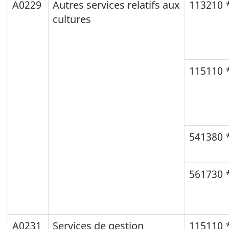
A0229
Autres services relatifs aux
113210 
cultures
115110 
541380 
561730 
A0231
Services de gestion
115110 