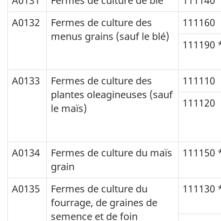
A0131
Fermes de culture de blé
111140
A0132
Fermes de culture des
111160
menus grains (sauf le blé)
111190 
A0133
Fermes de culture des
111110
plantes oleagineuses (sauf
111120
le maïs)
A0134
Fermes de culture du maïs
111150 
grain
A0135
Fermes de culture du
111130 
fourrage, de graines de
semence et de foin