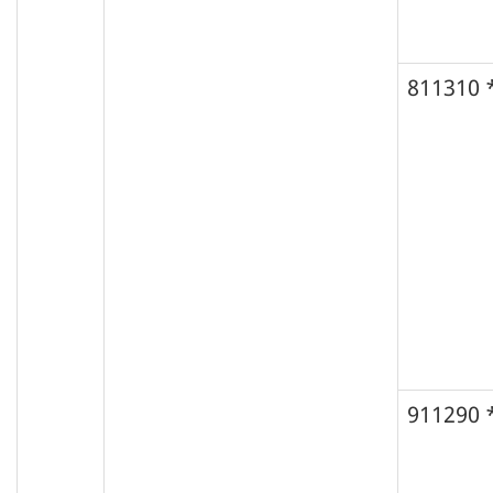
811310 
911290 