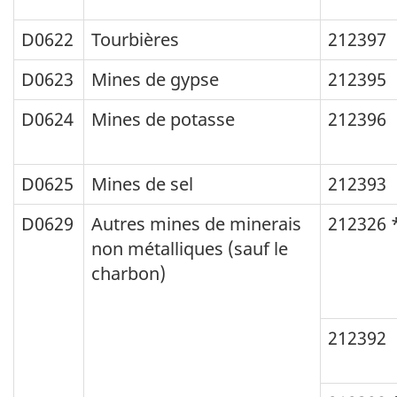
D0622
Tourbières
212397
D0623
Mines de gypse
212395
D0624
Mines de potasse
212396
D0625
Mines de sel
212393
D0629
Autres mines de minerais
212326 
non métalliques (sauf le
charbon)
212392