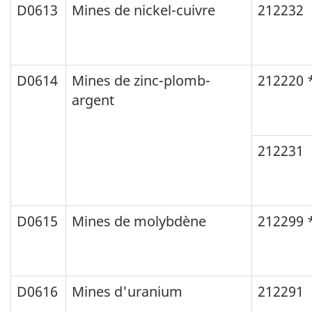
D0613
Mines de nickel-cuivre
212232
D0614
Mines de zinc-plomb-
212220 
argent
212231
D0615
Mines de molybdène
212299 
D0616
Mines d'uranium
212291