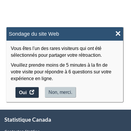
×
Sondage du site Web
Vous êtes l'un des rares visiteurs qui ont été
sélectionnés pour partager votre rétroaction.
Veuillez prendre moins de 5 minutes à la fin de
votre visite pour répondre à 6 questions sur votre
expérience en ligne.
accéder
Non, merci.
Oui
au
sondage.
À
Statistique Canada
propos
de