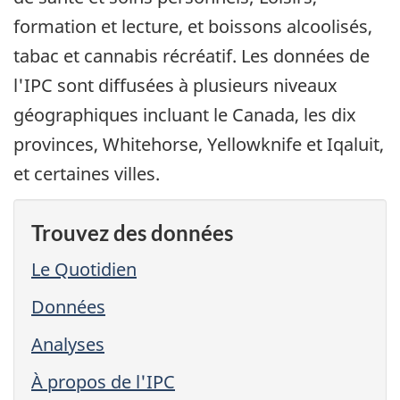
formation et lecture, et boissons alcoolisés,
tabac et cannabis récréatif. Les données de
l'IPC sont diffusées à plusieurs niveaux
géographiques incluant le Canada, les dix
provinces, Whitehorse, Yellowknife et Iqaluit,
et certaines villes.
Trouvez des données
Le Quotidien
Données
Analyses
À propos de l'IPC