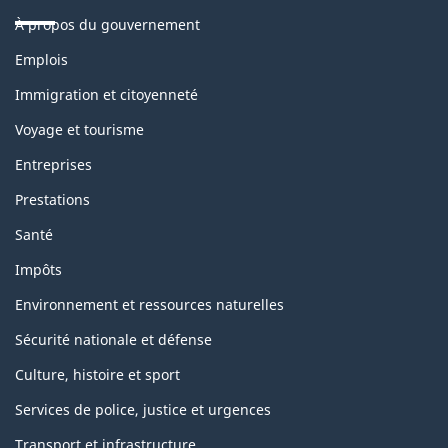
À propos du gouvernement
Thèmes
Emplois
et
sujets
Immigration et citoyenneté
Voyage et tourisme
Entreprises
Prestations
Santé
Impôts
Environnement et ressources naturelles
Sécurité nationale et défense
Culture, histoire et sport
Services de police, justice et urgences
Transport et infrastructure