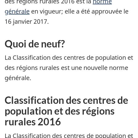
des régions rurales 2016 est la
norme
générale
en vigueur; elle a été approuvée le
16 janvier 2017.
Quoi de neuf?
La Classification des centres de population et
des régions rurales est une nouvelle norme
générale.
Classification des centres de
population et des régions
rurales 2016
La Classification des centres de population et